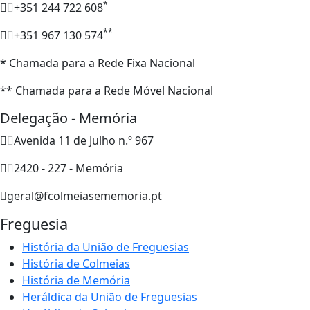
*
+351 244 722 608
**
+351 967 130 574
* Chamada para a Rede Fixa Nacional
** Chamada para a Rede Móvel Nacional
Delegação - Memória
Avenida 11 de Julho n.º 967
2420 - 227 - Memória
geral@fcolmeiasememoria.pt
Freguesia
História da União de Freguesias
História de Colmeias
História de Memória
Heráldica da União de Freguesias