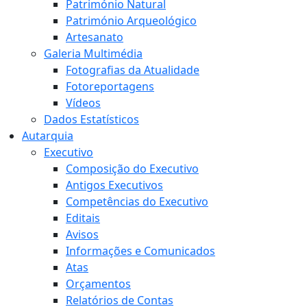
Património Natural
Património Arqueológico
Artesanato
Galeria Multimédia
Fotografias da Atualidade
Fotoreportagens
Vídeos
Dados Estatísticos
Autarquia
Executivo
Composição do Executivo
Antigos Executivos
Competências do Executivo
Editais
Avisos
Informações e Comunicados
Atas
Orçamentos
Relatórios de Contas