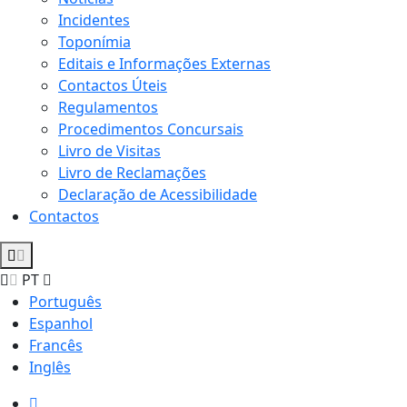
Incidentes
Toponímia
Editais e Informações Externas
Contactos Úteis
Regulamentos
Procedimentos Concursais
Livro de Visitas
Livro de Reclamações
Declaração de Acessibilidade
Contactos
PT
Português
Espanhol
Francês
Inglês