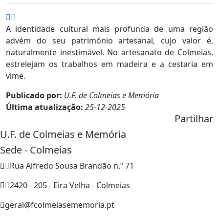
A identidade cultural mais profunda de uma região
advém do seu património artesanal, cujo valor é,
naturalmente inestimável. No artesanato de Colmeias,
estrelejam os trabalhos em madeira e a cestaria em
vime.
Publicado por:
U.F. de Colmeias e Memória
Última atualização:
25-12-2025
Partilhar
U.F. de Colmeias e Memória
Sede - Colmeias
Rua Alfredo Sousa Brandão n.º 71
2420 - 205 - Eira Velha - Colmeias
geral@fcolmeiasememoria.pt