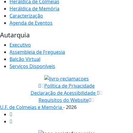
Heráldica de Colmeias
Heráldica de Memória
Caracterização
Agenda de Eventos
Autarquia
Executivo
Assembleia de Freguesia
Balcão Virtual
Serviços Disponíveis
Política de Privacidade
Declaração de Acessibilidade
Requisitos do Website
U.F. de Colmeias e Memória
- 2026