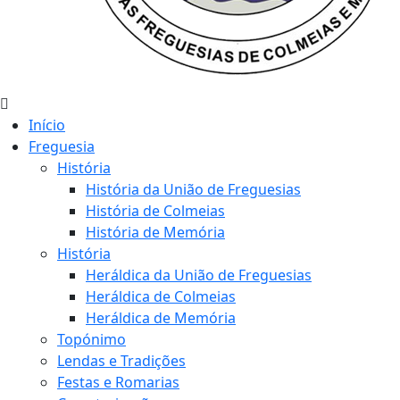
Início
Freguesia
História
História da União de Freguesias
História de Colmeias
História de Memória
História
Heráldica da União de Freguesias
Heráldica de Colmeias
Heráldica de Memória
Topónimo
Lendas e Tradições
Festas e Romarias