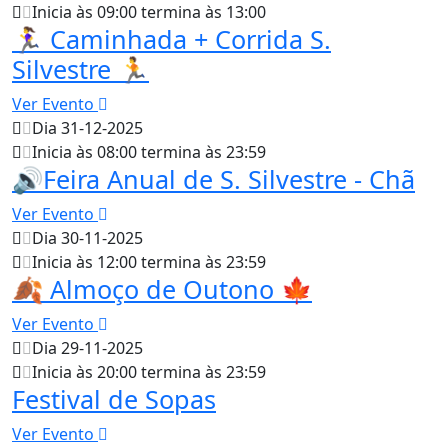
Inicia às 09:00 termina às 13:00
🏃‍♀️ Caminhada + Corrida S.
Silvestre 🏃
Ver Evento
Dia 31-12-2025
Inicia às 08:00 termina às 23:59
🔊Feira Anual de S. Silvestre - Chã
Ver Evento
Dia 30-11-2025
Inicia às 12:00 termina às 23:59
🍂 Almoço de Outono 🍁
Ver Evento
Dia 29-11-2025
Inicia às 20:00 termina às 23:59
Festival de Sopas
Ver Evento