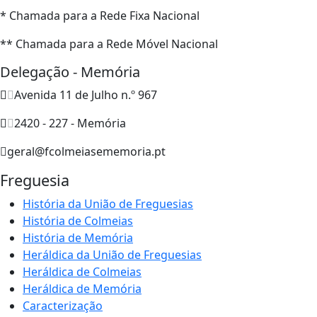
* Chamada para a Rede Fixa Nacional
** Chamada para a Rede Móvel Nacional
Delegação - Memória
Avenida 11 de Julho n.º 967
2420 - 227 - Memória
geral@fcolmeiasememoria.pt
Freguesia
História da União de Freguesias
História de Colmeias
História de Memória
Heráldica da União de Freguesias
Heráldica de Colmeias
Heráldica de Memória
Caracterização