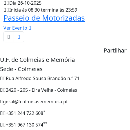
Dia 26-10-2025
Inicia às 08:30 termina às 23:59
Passeio de Motorizadas
Ver Evento
Partilhar
U.F. de Colmeias e Memória
Sede - Colmeias
Rua Alfredo Sousa Brandão n.º 71
2420 - 205 - Eira Velha - Colmeias
geral@fcolmeiasememoria.pt
*
+351 244 722 608
**
+351 967 130 574