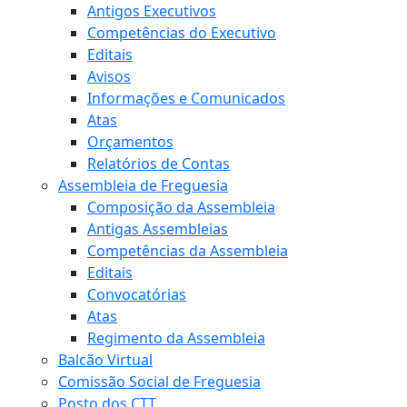
Antigos Executivos
Competências do Executivo
Editais
Avisos
Informações e Comunicados
Atas
Orçamentos
Relatórios de Contas
Assembleia de Freguesia
Composição da Assembleia
Antigas Assembleias
Competências da Assembleia
Editais
Convocatórias
Atas
Regimento da Assembleia
Balcão Virtual
Comissão Social de Freguesia
Posto dos CTT