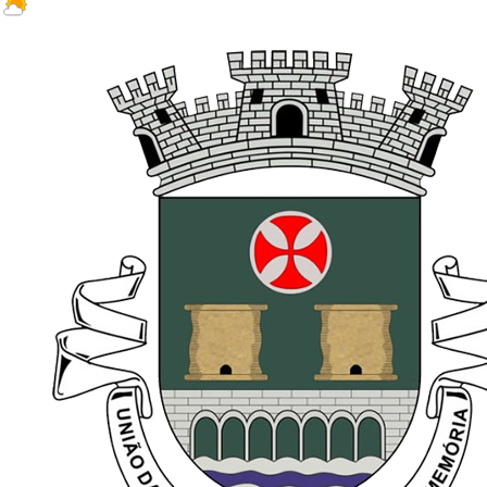
21 ºC