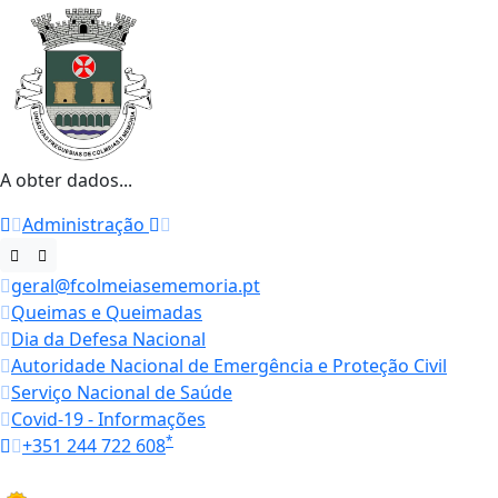
A obter dados...
Administração
geral@fcolmeiasememoria.pt
Queimas e Queimadas
Dia da Defesa Nacional
Autoridade Nacional de Emergência e Proteção Civil
Serviço Nacional de Saúde
Covid-19 - Informações
*
+351 244 722 608
Horários