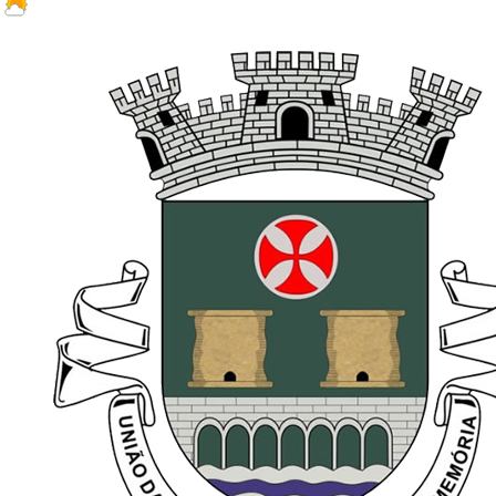
23.6 ºC