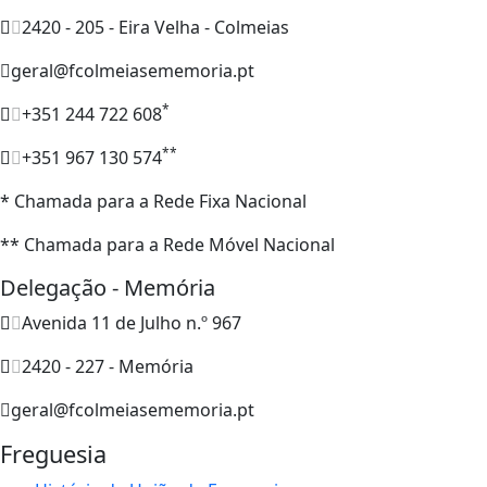
2420 - 205 - Eira Velha - Colmeias
geral@fcolmeiasememoria.pt
*
+351 244 722 608
**
+351 967 130 574
* Chamada para a Rede Fixa Nacional
** Chamada para a Rede Móvel Nacional
Delegação - Memória
Avenida 11 de Julho n.º 967
2420 - 227 - Memória
geral@fcolmeiasememoria.pt
Freguesia