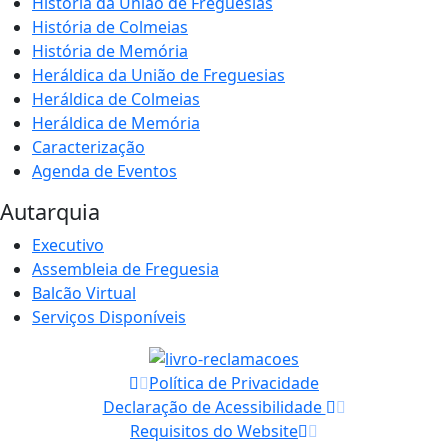
História da União de Freguesias
História de Colmeias
História de Memória
Heráldica da União de Freguesias
Heráldica de Colmeias
Heráldica de Memória
Caracterização
Agenda de Eventos
Autarquia
Executivo
Assembleia de Freguesia
Balcão Virtual
Serviços Disponíveis
Política de Privacidade
Declaração de Acessibilidade
Requisitos do Website