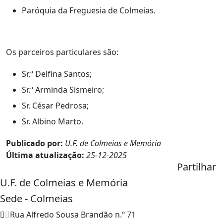
Paróquia da Freguesia de Colmeias.
Os parceiros particulares são:
Sr.ª Delfina Santos;
Sr.ª Arminda Sismeiro;
Sr. César Pedrosa;
Sr. Albino Marto.
Publicado por:
U.F. de Colmeias e Memória
Última atualização:
25-12-2025
Partilhar
U.F. de Colmeias e Memória
Sede - Colmeias
Rua Alfredo Sousa Brandão n.º 71