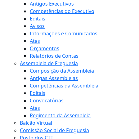
Antigos Executivos
Competências do Executivo
Editais
Avisos
Informações e Comunicados
Atas
Orçamentos
Relatórios de Contas
Assembleia de Freguesia
Composição da Assembleia
Antigas Assembleias
Competências da Assembleia
Editais
Convocatórias
Atas
Regimento da Assembleia
Balcão Virtual
Comissão Social de Freguesia
Posto dos CTT