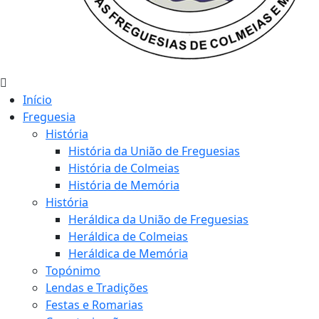
Início
Freguesia
História
História da União de Freguesias
História de Colmeias
História de Memória
História
Heráldica da União de Freguesias
Heráldica de Colmeias
Heráldica de Memória
Topónimo
Lendas e Tradições
Festas e Romarias