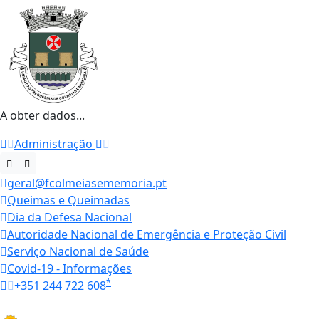
A obter dados...
Administração
geral@fcolmeiasememoria.pt
Queimas e Queimadas
Dia da Defesa Nacional
Autoridade Nacional de Emergência e Proteção Civil
Serviço Nacional de Saúde
Covid-19 - Informações
*
+351 244 722 608
Horários