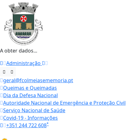
A obter dados...
Administração
geral@fcolmeiasememoria.pt
Queimas e Queimadas
Dia da Defesa Nacional
Autoridade Nacional de Emergência e Proteção Civil
Serviço Nacional de Saúde
Covid-19 - Informações
*
+351 244 722 608
Horários