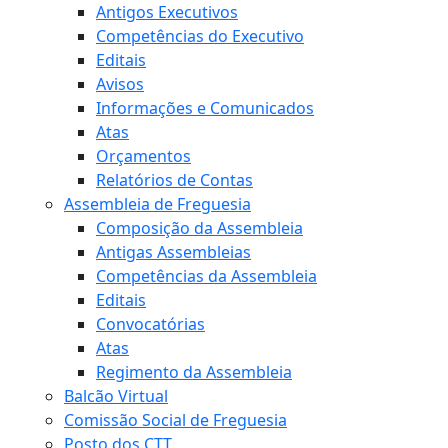
Antigos Executivos
Competências do Executivo
Editais
Avisos
Informações e Comunicados
Atas
Orçamentos
Relatórios de Contas
Assembleia de Freguesia
Composição da Assembleia
Antigas Assembleias
Competências da Assembleia
Editais
Convocatórias
Atas
Regimento da Assembleia
Balcão Virtual
Comissão Social de Freguesia
Posto dos CTT