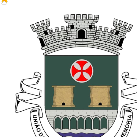
27.1 ºC