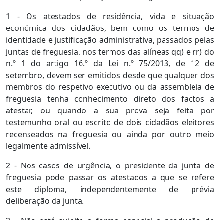
1 - Os atestados de residência, vida e situação
económica dos cidadãos, bem como os termos de
identidade e justificação administrativa, passados pelas
juntas de freguesia, nos termos das alíneas qq) e rr) do
n.º 1 do artigo 16.º da Lei n.º 75/2013, de 12 de
setembro, devem ser emitidos desde que qualquer dos
membros do respetivo executivo ou da assembleia de
freguesia tenha conhecimento direto dos factos a
atestar, ou quando a sua prova seja feita por
testemunho oral ou escrito de dois cidadãos eleitores
recenseados na freguesia ou ainda por outro meio
legalmente admissível.
2 - Nos casos de urgência, o presidente da junta de
freguesia pode passar os atestados a que se refere
este diploma, independentemente de prévia
deliberação da junta.