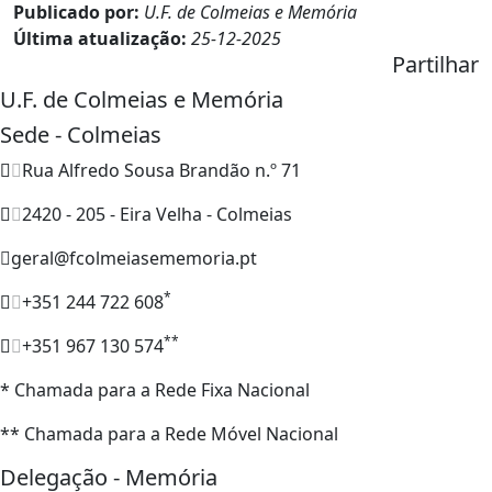
Publicado por:
U.F. de Colmeias e Memória
Última atualização:
25-12-2025
Partilhar
U.F. de Colmeias e Memória
Sede - Colmeias
Rua Alfredo Sousa Brandão n.º 71
2420 - 205 - Eira Velha - Colmeias
geral@fcolmeiasememoria.pt
*
+351 244 722 608
**
+351 967 130 574
* Chamada para a Rede Fixa Nacional
** Chamada para a Rede Móvel Nacional
Delegação - Memória