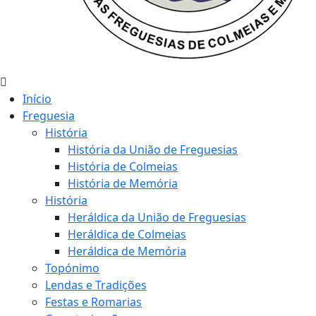
Início
Freguesia
História
História da União de Freguesias
História de Colmeias
História de Memória
História
Heráldica da União de Freguesias
Heráldica de Colmeias
Heráldica de Memória
Topónimo
Lendas e Tradições
Festas e Romarias