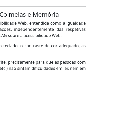
e Colmeias e Memória
bilidade Web, entendida como a igualdade
cações, independentemente das respetivas
CAG sobre a acessibilidade Web.
o teclado, o contraste de cor adequado, as
ite, precisamente para que as pessoas com
, etc.) não sintam dificuldades em ler, nem em
.