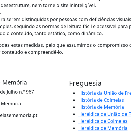
sestruture, nem torne o site ininteligível.
.
ra serem distinguidas por pessoas com deficiências visuais
ples, seguindo as normas de leitura fácil e acessível para 
do o conteúdo, tanto estático, como dinâmico.
das estas medidas, pelo que assumimos o compromisso de
er conteúdo e compreendê-lo.
Freguesia
- Memória
de Julho n.º 967
História da União de Fr
História de Colmeias
 - Memória
História de Memória
Heráldica da União de 
eiasememoria.pt
Heráldica de Colmeias
Heráldica de Memória