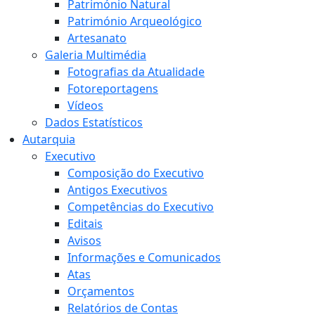
Património Natural
Património Arqueológico
Artesanato
Galeria Multimédia
Fotografias da Atualidade
Fotoreportagens
Vídeos
Dados Estatísticos
Autarquia
Executivo
Composição do Executivo
Antigos Executivos
Competências do Executivo
Editais
Avisos
Informações e Comunicados
Atas
Orçamentos
Relatórios de Contas