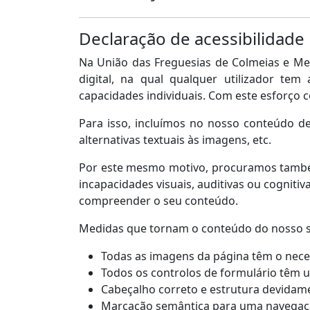
Declaração de acessibilidade
Na União das Freguesias de Colmeias e M
digital, na qual qualquer utilizador te
capacidades individuais. Com este esforço 
Para isso, incluímos no nosso conteúdo de
alternativas textuais às imagens, etc.
Por este mesmo motivo, procuramos também
incapacidades visuais, auditivas ou cognitiva
compreender o seu conteúdo.
Medidas que tornam o conteúdo do nosso sit
Todas as imagens da página têm o neces
Todos os controlos de formulário têm 
Cabeçalho correto e estrutura devidam
Marcação semântica para uma navegaç