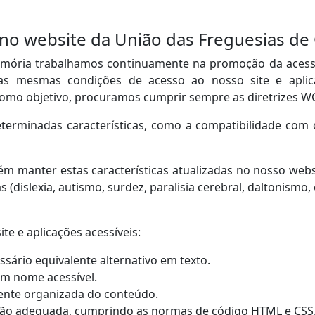
 no website da União das Freguesias d
emória trabalhamos continuamente na promoção da acessi
m as mesmas condições de acesso ao nosso site e apli
como objetivo, procuramos cumprir sempre as diretrizes W
terminadas características, como a compatibilidade com 
 manter estas características atualizadas no nosso webs
s (dislexia, autismo, surdez, paralisia cerebral, daltonismo
e e aplicações acessíveis:
sário equivalente alternativo em texto.
um nome acessível.
ente organizada do conteúdo.
ão adequada, cumprindo as normas de código HTML e CSS