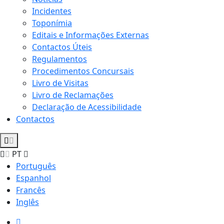
Incidentes
Toponímia
Editais e Informações Externas
Contactos Úteis
Regulamentos
Procedimentos Concursais
Livro de Visitas
Livro de Reclamações
Declaração de Acessibilidade
Contactos
PT
Português
Espanhol
Francês
Inglês