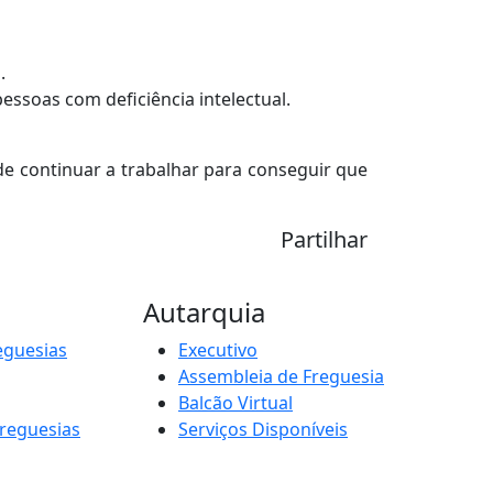
.
pessoas com deficiência intelectual.
 continuar a trabalhar para conseguir que
Partilhar
Autarquia
eguesias
Executivo
Assembleia de Freguesia
Balcão Virtual
Freguesias
Serviços Disponíveis