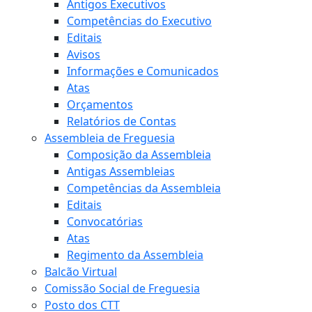
Antigos Executivos
Competências do Executivo
Editais
Avisos
Informações e Comunicados
Atas
Orçamentos
Relatórios de Contas
Assembleia de Freguesia
Composição da Assembleia
Antigas Assembleias
Competências da Assembleia
Editais
Convocatórias
Atas
Regimento da Assembleia
Balcão Virtual
Comissão Social de Freguesia
Posto dos CTT