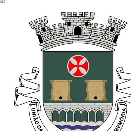
26.5 ºC