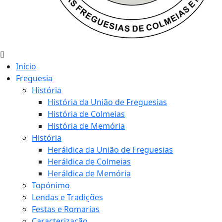
Início
Freguesia
História
História da União de Freguesias
História de Colmeias
História de Memória
História
Heráldica da União de Freguesias
Heráldica de Colmeias
Heráldica de Memória
Topónimo
Lendas e Tradições
Festas e Romarias
Caracterização