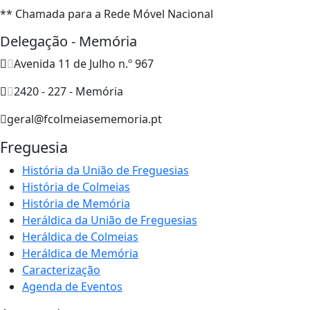
** Chamada para a Rede Móvel Nacional
Delegação - Memória
Avenida 11 de Julho n.º 967
2420 - 227 - Memória
geral@fcolmeiasememoria.pt
Freguesia
História da União de Freguesias
História de Colmeias
História de Memória
Heráldica da União de Freguesias
Heráldica de Colmeias
Heráldica de Memória
Caracterização
Agenda de Eventos