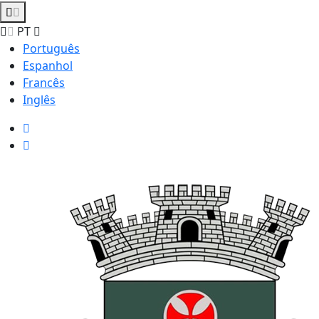
PT
Português
Espanhol
Francês
Inglês