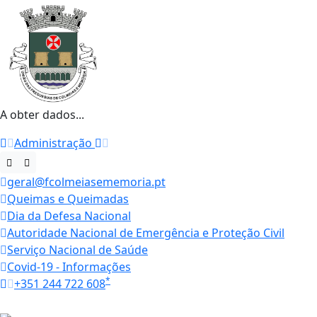
A obter dados...
Administração
geral@fcolmeiasememoria.pt
Queimas e Queimadas
Dia da Defesa Nacional
Autoridade Nacional de Emergência e Proteção Civil
Serviço Nacional de Saúde
Covid-19 - Informações
*
+351 244 722 608
Horários