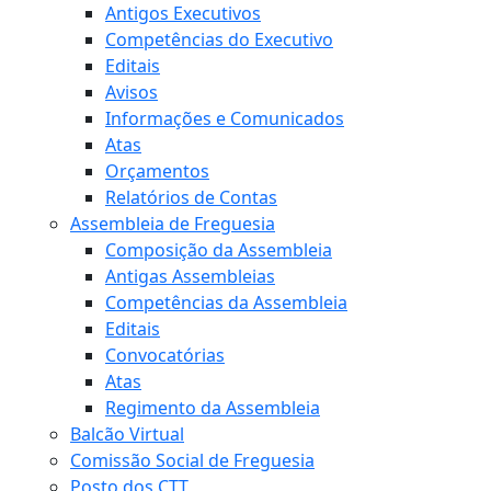
Antigos Executivos
Competências do Executivo
Editais
Avisos
Informações e Comunicados
Atas
Orçamentos
Relatórios de Contas
Assembleia de Freguesia
Composição da Assembleia
Antigas Assembleias
Competências da Assembleia
Editais
Convocatórias
Atas
Regimento da Assembleia
Balcão Virtual
Comissão Social de Freguesia
Posto dos CTT