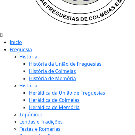
Início
Freguesia
História
História da União de Freguesias
História de Colmeias
História de Memória
História
Heráldica da União de Freguesias
Heráldica de Colmeias
Heráldica de Memória
Topónimo
Lendas e Tradições
Festas e Romarias