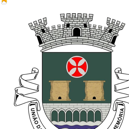
18.7 ºC