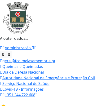
A obter dados...
Administração
geral@fcolmeiasememoria.pt
Queimas e Queimadas
Dia da Defesa Nacional
Autoridade Nacional de Emergência e Proteção Civil
Serviço Nacional de Saúde
Covid-19 - Informações
*
+351 244 722 608
Horários