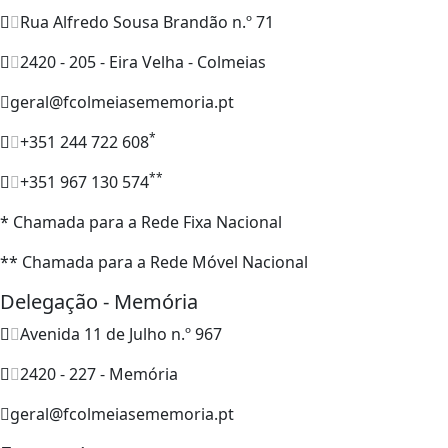
Rua Alfredo Sousa Brandão n.º 71
2420 - 205 - Eira Velha - Colmeias
geral@fcolmeiasememoria.pt
*
+351 244 722 608
**
+351 967 130 574
* Chamada para a Rede Fixa Nacional
** Chamada para a Rede Móvel Nacional
Delegação - Memória
Avenida 11 de Julho n.º 967
2420 - 227 - Memória
geral@fcolmeiasememoria.pt