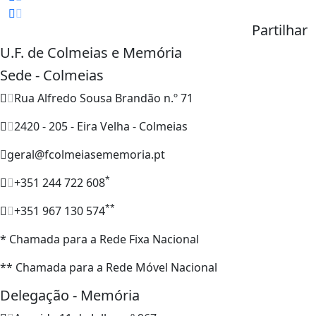
Partilhar
U.F. de Colmeias e Memória
Sede - Colmeias
Rua Alfredo Sousa Brandão n.º 71
2420 - 205 - Eira Velha - Colmeias
geral@fcolmeiasememoria.pt
*
+351 244 722 608
**
+351 967 130 574
* Chamada para a Rede Fixa Nacional
** Chamada para a Rede Móvel Nacional
Delegação - Memória