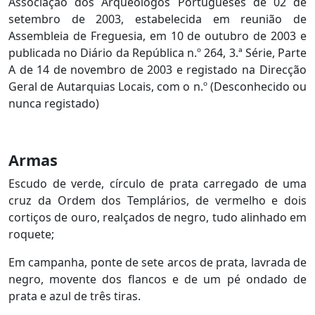
Associação dos Arqueólogos Portugueses de 02 de
setembro de 2003, estabelecida em reunião de
Assembleia de Freguesia, em 10 de outubro de 2003 e
p
ublicada no Diário da República n.º 264, 3.ª Série, Parte
A de 14 de novembro de 2003 e r
egistado na Direcção
Geral de Autarquias Locais, com o n.º (Desconhecido ou
nunca registado)
Armas
Escudo de verde, círculo de prata carregado de uma
cruz da Ordem dos Templários, de vermelho e dois
cortiços de ouro, realçados de negro, tudo alinhado em
roquete;
Em campanha, ponte de sete arcos de prata, lavrada de
negro, movente dos flancos e de um pé ondado de
prata e azul de três tiras.