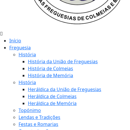
Início
Freguesia
História
História da União de Freguesias
História de Colmeias
História de Memória
História
Heráldica da União de Freguesias
Heráldica de Colmeias
Heráldica de Memória
Topónimo
Lendas e Tradições
Festas e Romarias