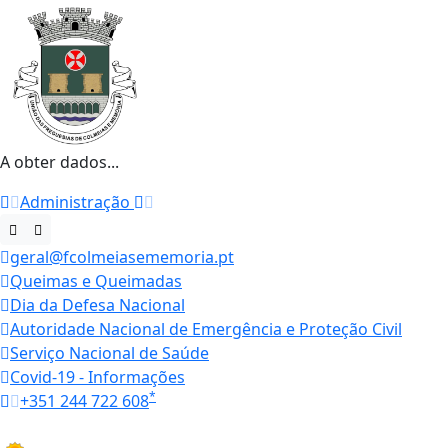
A obter dados...
Administração
geral@fcolmeiasememoria.pt
Queimas e Queimadas
Dia da Defesa Nacional
Autoridade Nacional de Emergência e Proteção Civil
Serviço Nacional de Saúde
Covid-19 - Informações
*
+351 244 722 608
Horários