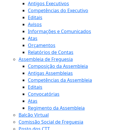
Antigos Executivos
Competências do Executivo
Editais
Avisos
Informações e Comunicados
Atas
Orçamentos
Relatórios de Contas
Assembleia de Freguesia
Composição da Assembleia
Antigas Assembleias
Competências da Assembleia
Editais
Convocatórias
Atas
Regimento da Assembleia
Balcão Virtual
Comissão Social de Freguesia
Posto dos CTT