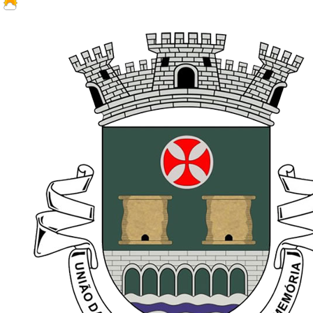
23.3 ºC