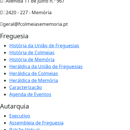
Avenida 11 de Julho n.º 967
2420 - 227 - Memória
geral@fcolmeiasememoria.pt
Freguesia
História da União de Freguesias
História de Colmeias
História de Memória
Heráldica da União de Freguesias
Heráldica de Colmeias
Heráldica de Memória
Caracterização
Agenda de Eventos
Autarquia
Executivo
Assembleia de Freguesia
Balcão Virtual