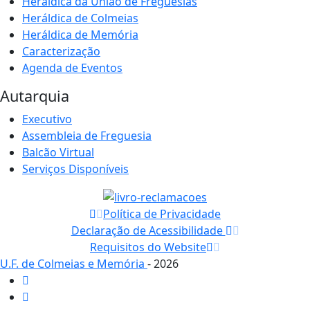
Heráldica da União de Freguesias
Heráldica de Colmeias
Heráldica de Memória
Caracterização
Agenda de Eventos
Autarquia
Executivo
Assembleia de Freguesia
Balcão Virtual
Serviços Disponíveis
Política de Privacidade
Declaração de Acessibilidade
Requisitos do Website
U.F. de Colmeias e Memória
- 2026