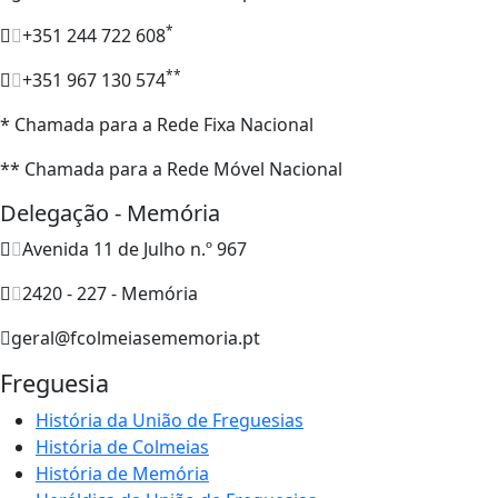
*
+351 244 722 608
**
+351 967 130 574
* Chamada para a Rede Fixa Nacional
** Chamada para a Rede Móvel Nacional
Delegação - Memória
Avenida 11 de Julho n.º 967
2420 - 227 - Memória
geral@fcolmeiasememoria.pt
Freguesia
História da União de Freguesias
História de Colmeias
História de Memória