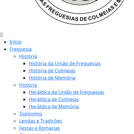
Início
Freguesia
História
História da União de Freguesias
História de Colmeias
História de Memória
História
Heráldica da União de Freguesias
Heráldica de Colmeias
Heráldica de Memória
Topónimo
Lendas e Tradições
Festas e Romarias