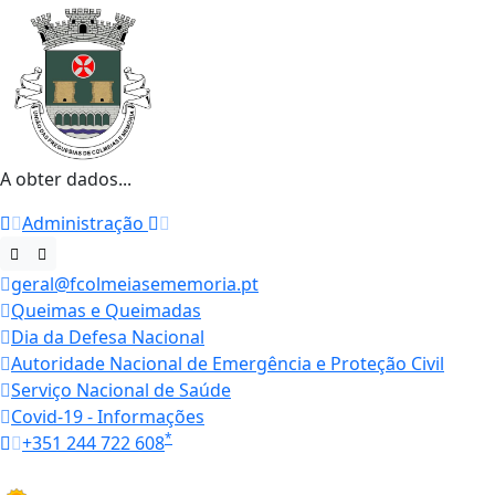
A obter dados...
Administração
geral@fcolmeiasememoria.pt
Queimas e Queimadas
Dia da Defesa Nacional
Autoridade Nacional de Emergência e Proteção Civil
Serviço Nacional de Saúde
Covid-19 - Informações
*
+351 244 722 608
Horários