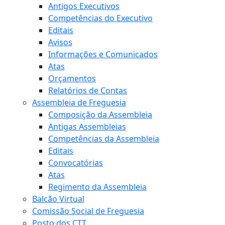
Antigos Executivos
Competências do Executivo
Editais
Avisos
Informações e Comunicados
Atas
Orçamentos
Relatórios de Contas
Assembleia de Freguesia
Composição da Assembleia
Antigas Assembleias
Competências da Assembleia
Editais
Convocatórias
Atas
Regimento da Assembleia
Balcão Virtual
Comissão Social de Freguesia
Posto dos CTT