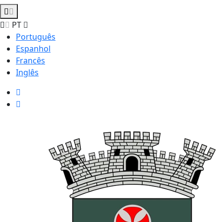
PT
Português
Espanhol
Francês
Inglês