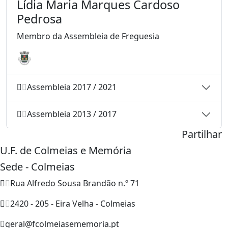
Lídia Maria Marques Cardoso
Pedrosa
Membro da Assembleia de Freguesia
Assembleia 2017 / 2021
Assembleia 2013 / 2017
Partilhar
U.F. de Colmeias e Memória
Sede - Colmeias
Rua Alfredo Sousa Brandão n.º 71
2420 - 205 - Eira Velha - Colmeias
geral@fcolmeiasememoria.pt