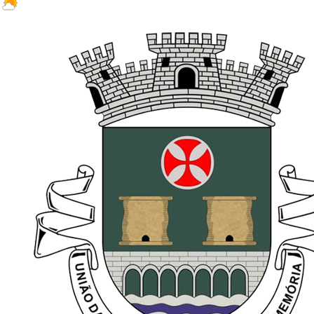
23.4 ºC