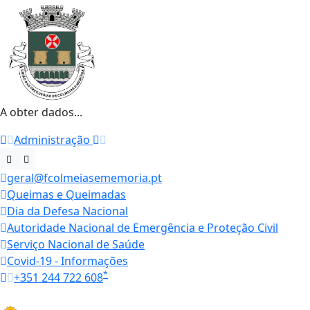
A obter dados...
Administração
geral@fcolmeiasememoria.pt
Queimas e Queimadas
Dia da Defesa Nacional
Autoridade Nacional de Emergência e Proteção Civil
Serviço Nacional de Saúde
Covid-19 - Informações
*
+351 244 722 608
Horários