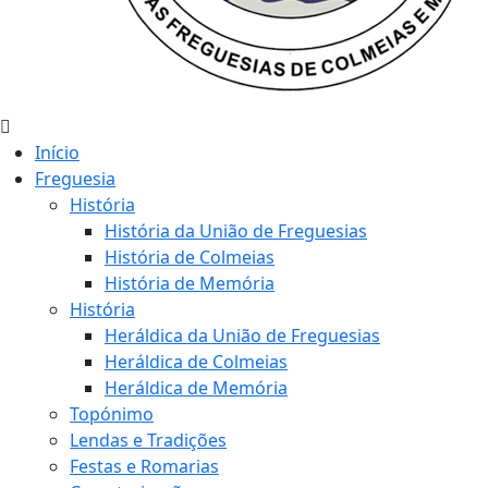
Início
Freguesia
História
História da União de Freguesias
História de Colmeias
História de Memória
História
Heráldica da União de Freguesias
Heráldica de Colmeias
Heráldica de Memória
Topónimo
Lendas e Tradições
Festas e Romarias