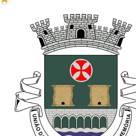
20.4 ºC