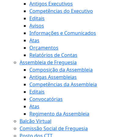
Antigos Executivos
Competências do Executivo
Editais
Avisos
Informações e Comunicados
Atas
Orçamentos
Relatórios de Contas
Assembleia de Freguesia
Composição da Assembleia
Antigas Assembleias
Competências da Assembleia
Editais
Convocatórias
Atas
Regimento da Assembleia
Balcão Virtual
Comissão Social de Freguesia
Posto dos CTT